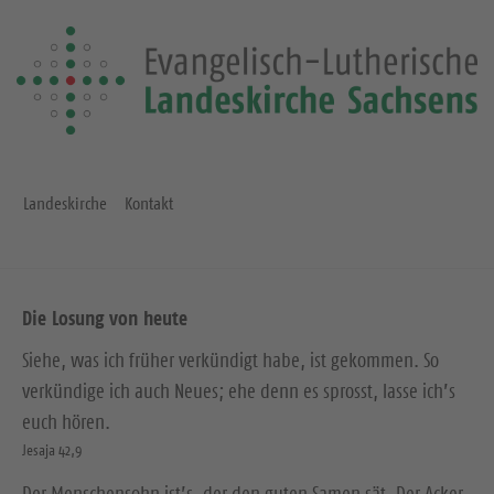
Landeskirche
Kontakt
Die Losung von heute
Siehe, was ich früher verkündigt habe, ist gekommen. So
verkündige ich auch Neues; ehe denn es sprosst, lasse ich’s
euch hören.
Jesaja 42,9
Der Menschensohn ist’s, der den guten Samen sät. Der Acker