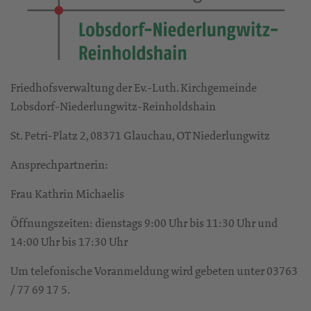
Friedhofsverwaltung der Ev.-Luth. Kirchgemeinde
Lobsdorf-Niederlungwitz-Reinholdshain
St. Petri-Platz 2, 08371 Glauchau, OT Niederlungwitz
Ansprechpartnerin:
Frau Kathrin Michaelis
Öffnungszeiten: dienstags 9:00 Uhr bis 11:30 Uhr und
14:00 Uhr bis 17:30 Uhr
Um telefonische Voranmeldung wird gebeten unter 03763
/ 77 69 17 5.