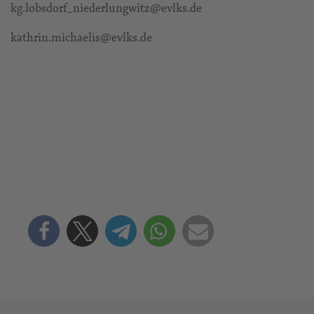
kg.lobsdorf_niederlungwitz@evlks.de
kathrin.michaelis@evlks.de