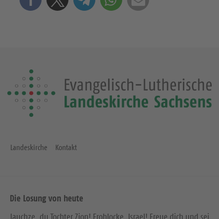
Landeskirche
Kontakt
Die Losung von heute
Jauchze, du Tochter Zion! Frohlocke, Israel! Freue dich und sei